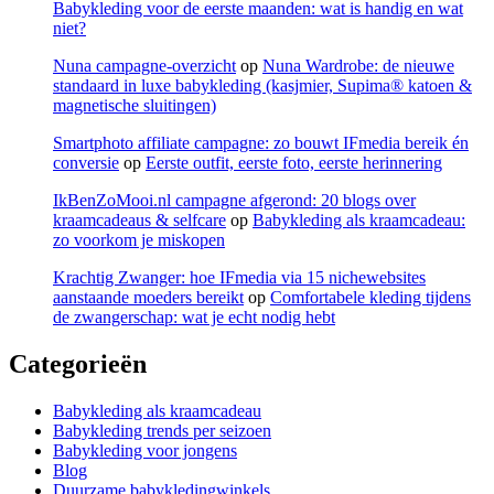
Babykleding voor de eerste maanden: wat is handig en wat
niet?
Nuna campagne-overzicht
op
Nuna Wardrobe: de nieuwe
standaard in luxe babykleding (kasjmier, Supima® katoen &
magnetische sluitingen)
Smartphoto affiliate campagne: zo bouwt IFmedia bereik én
conversie
op
Eerste outfit, eerste foto, eerste herinnering
IkBenZoMooi.nl campagne afgerond: 20 blogs over
kraamcadeaus & selfcare
op
Babykleding als kraamcadeau:
zo voorkom je miskopen
Krachtig Zwanger: hoe IFmedia via 15 nichewebsites
aanstaande moeders bereikt
op
Comfortabele kleding tijdens
de zwangerschap: wat je echt nodig hebt
Categorieën
Babykleding als kraamcadeau
Babykleding trends per seizoen
Babykleding voor jongens
Blog
Duurzame babykledingwinkels